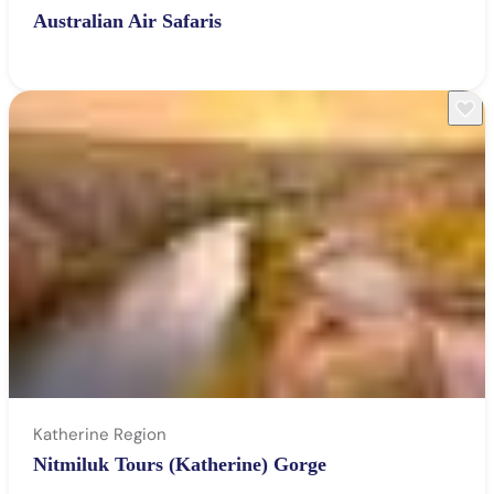
Australian Air Safaris
Katherine Region
Nitmiluk Tours (Katherine) Gorge