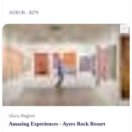
AU
$139 – $279
Uluru Region
Amazing Experiences - Ayers Rock Resort