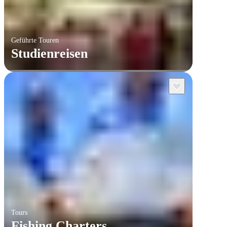
Geführte Touren
Studienreisen
Tours
Fishing Charters