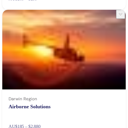
Darwin Region
Airborne Solutions
AU
$185 – $2,880