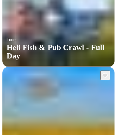
Tours
Heli Fish & Pub Crawl - Full
Day