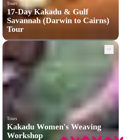
Tours
17-Day Kakadu & Gulf
Savannah (Darwin to Cairns)
Tour
Tours
Kakadu Women's Weaving
Workshop