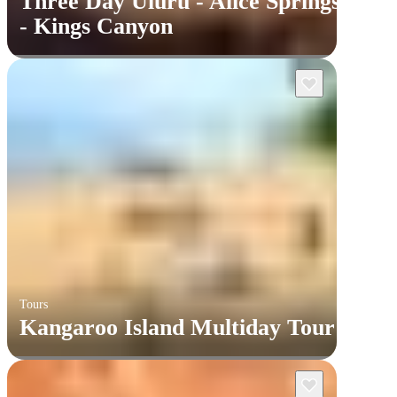
Three Day Uluru - Alice Springs
- Kings Canyon
Tours
Kangaroo Island Multiday Tour