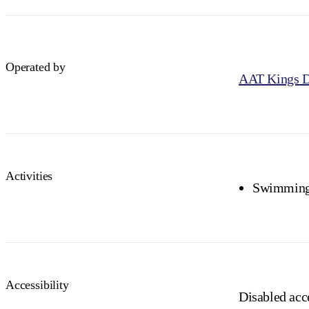
Operated by
AAT Kings D
Activities
Swimmin
Accessibility
Disabled acce