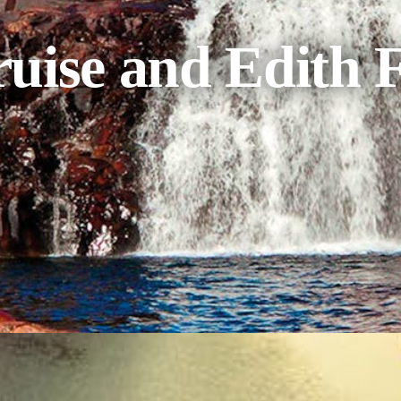
uise and Edith F