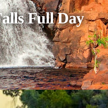
alls Full Day