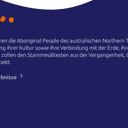
en die Aboriginal People des australischen Northern T
ng ihrer Kultur sowie ihre Verbindung mit der Erde, i
r zollen den Stammesältesten aus der Vergangenheit,
pekt.
ebnisse