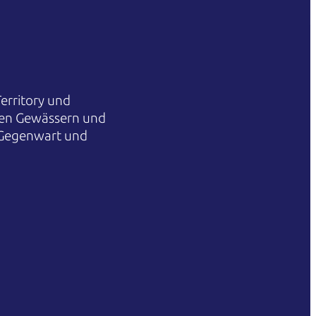
erritory und
hren Gewässern und
 Gegenwart und