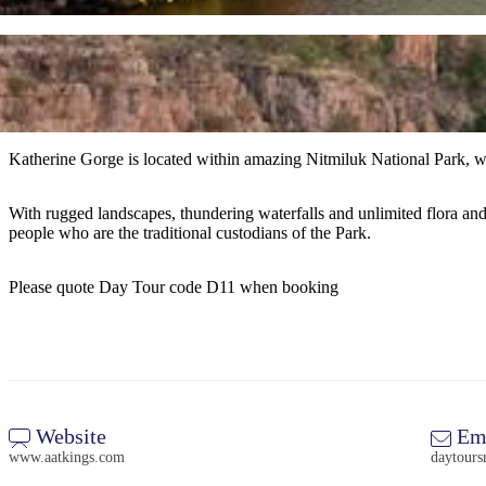
Katherine Gorge is located within amazing Nitmiluk National Park, w
With rugged landscapes, thundering waterfalls and unlimited flora an
people who are the traditional custodians of the Park.
Please quote Day Tour code D11 when booking
Website
Em
www.aatkings.com
daytours