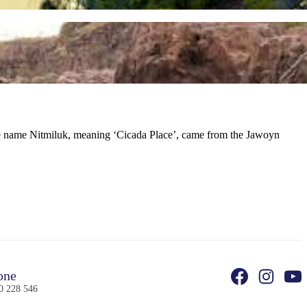
 The name Nitmiluk, meaning ‘Cicada Place’, came from the Jawoyn
one
0 228 546