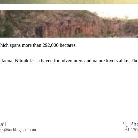
hich spans more than 292,000 hectares.
d fauna, Nitmiluk is a haven for adventurers and nature lovers alike.
ail
Ph
res@aatkings.com.au
+61 130