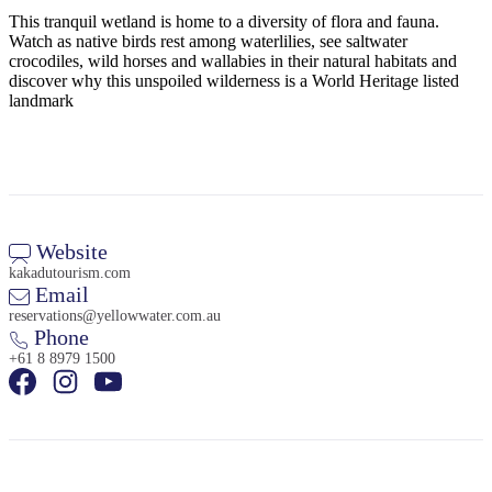
Sign
This tranquil wetland is home to a diversity of flora and fauna.
up
Watch as native birds rest among waterlilies, see saltwater
crocodiles, wild horses and wallabies in their natural habitats and
discover why this unspoiled wilderness is a World Heritage listed
landmark
Website
kakadutourism.com
Email
reservations@yellowwater.com.au
Phone
+61 8 8979 1500