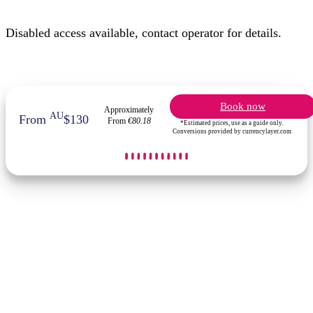
Disabled access available, contact operator for details.
Book now
Approximately
AU
From
$130
From
€80.18
*Estimated prices, use as a guide only.
Conversions provided by currencylayer.com