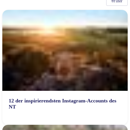
Filter
Sign
up
12 der inspirierendsten Instagram-Accounts des
NT