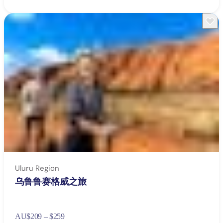
Uluru Region
乌鲁鲁赛格威之旅
AU
$209 – $259