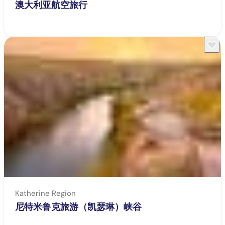
澳大利亚航空旅行
Katherine Region
尼特米鲁克旅游（凯瑟琳）峡谷