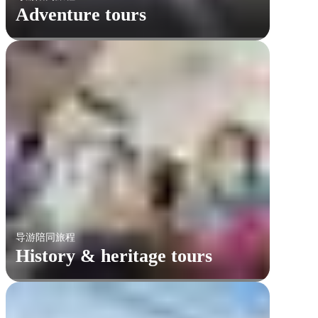
Adventure tours
导游陪同旅程
History & heritage tours