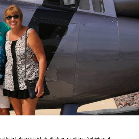
rflotte heben sie sich deutlich von anderen Anbietern ab.