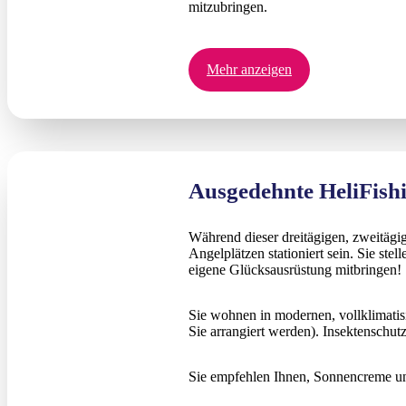
mitzubringen.
Mehr anzeigen
Ausgedehnte HeliFishi
Während dieser dreitägigen, zweitäg
Angelplätzen stationiert sein. Sie st
eigene Glücksausrüstung mitbringen!
Sie wohnen in modernen, vollklimatis
Sie arrangiert werden). Insektenschut
Sie empfehlen Ihnen, Sonnencreme un