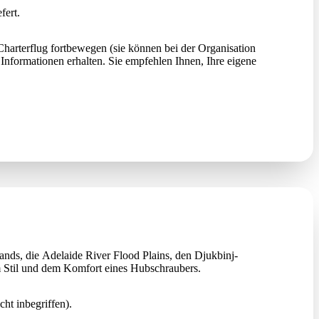
fert.
 Charterflug fortbewegen (sie können bei der Organisation
Informationen erhalten. Sie empfehlen Ihnen, Ihre eigene
ands, die Adelaide River Flood Plains, den Djukbinj-
em Stil und dem Komfort eines Hubschraubers.
ht inbegriffen).