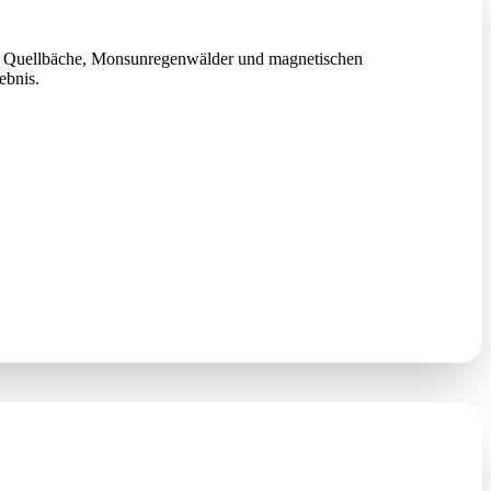
sen, Quellbäche, Monsunregenwälder und magnetischen
ebnis.