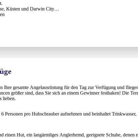
t.
üsse, Küsten und Darwin City
gen
lüge
nen Ihre gesamte Angelausrüstung für den Tag zur Verfügung und fliege
cen größer sind, dass Sie sich an einem Gewinner festhaken! Die Terri
 lieben.
 6 Personen pro Hubschrauber aufnehmen und beinhaltet Trinkwasser, 
d einen Hut, ein langärmliges Anglerhemd, geeignete Schuhe, denen e