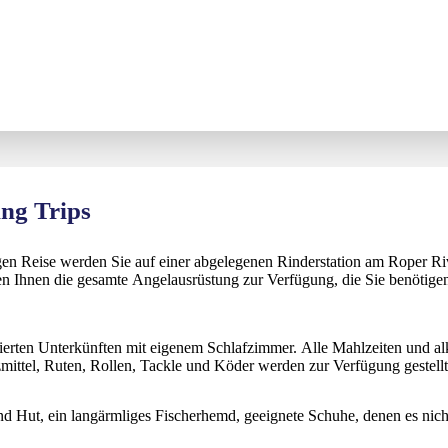
ng Trips
igen Reise werden Sie auf einer abgelegenen Rinderstation am Roper 
ellen Ihnen die gesamte Angelausrüstung zur Verfügung, die Sie benötig
ierten Unterkünften mit eigenem Schlafzimmer. Alle Mahlzeiten und al
zmittel, Ruten, Rollen, Tackle und Köder werden zur Verfügung gestellt
d Hut, ein langärmliges Fischerhemd, geeignete Schuhe, denen es nich