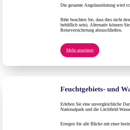
Die gesamte Angelausrüstung wird vo
Bitte beachten Sie, dass dies nicht de
behilflich sein). Alternativ können S
Reiseversicherung abzuschließen.
Mehr anzeigen
Feuchtgebiets- und Wa
Erleben Sie eine unvergleichliche Da
Nationalpark und die Litchfield-Wasse
Erregen Sie alle Blicke mit einer bee