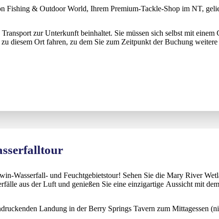
n Fishing & Outdoor World, Ihrem Premium-Tackle-Shop im NT, gelie
n Transport zur Unterkunft beinhaltet. Sie müssen sich selbst mit einem
ie zu diesem Ort fahren, zu dem Sie zum Zeitpunkt der Buchung weitere 
sserfalltour
rwin-Wasserfall- und Feuchtgebietstour! Sehen Sie die Mary River Wetl
rfälle aus der Luft und genießen Sie eine einzigartige Aussicht mit d
indruckenden Landung in der Berry Springs Tavern zum Mittagessen (nic