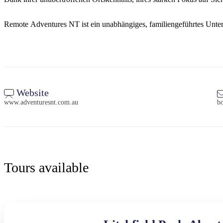
Remote Adventures NT ist ein unabhängiges, familiengeführtes Unter
Website
www.adventuresnt.com.au
b
Tours available