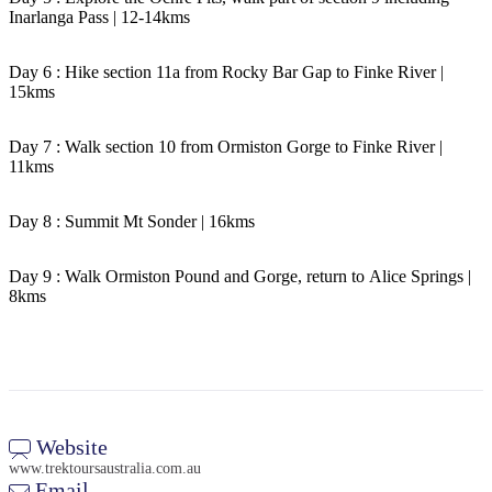
Inarlanga Pass | 12-14kms
Day 6 : Hike section 11a from Rocky Bar Gap to Finke River |
15kms
Day 7 : Walk section 10 from Ormiston Gorge to Finke River |
11kms
Day 8 : Summit Mt Sonder | 16kms
Day 9 : Walk Ormiston Pound and Gorge, return to Alice Springs |
8kms
Website
www.trektoursaustralia.com.au
Email