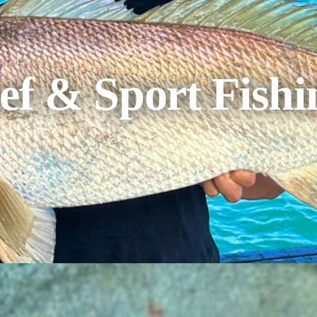
eef & Sport Fish