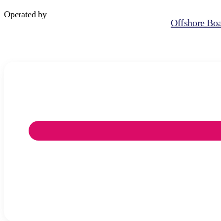
Operated by
Offshore Boa