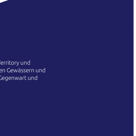
erritory und
hren Gewässern und
 Gegenwart und