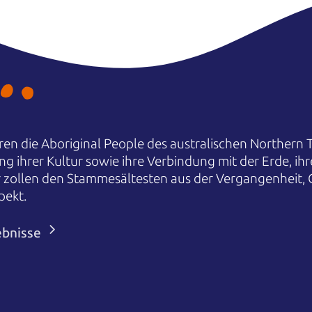
en die Aboriginal People des australischen Northern T
ng ihrer Kultur sowie ihre Verbindung mit der Erde, i
r zollen den Stammesältesten aus der Vergangenheit,
pekt.
ebnisse