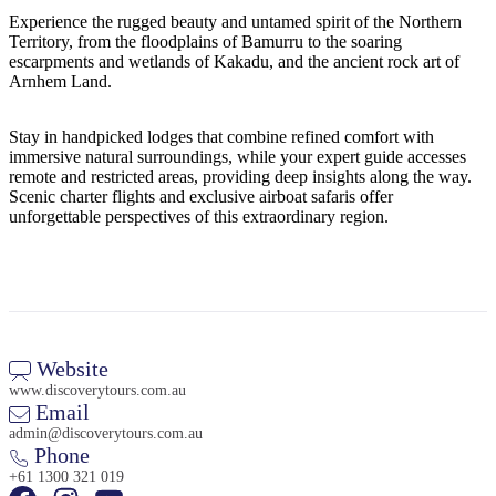
Sign
Experience the rugged beauty and untamed spirit of the Northern
up
Territory, from the floodplains of Bamurru to the soaring
escarpments and wetlands of Kakadu, and the ancient rock art of
Arnhem Land.
Stay in handpicked lodges that combine refined comfort with
immersive natural surroundings, while your expert guide accesses
remote and restricted areas, providing deep insights along the way.
Scenic charter flights and exclusive airboat safaris offer
unforgettable perspectives of this extraordinary region.
Website
www.discoverytours.com.au
Email
admin@discoverytours.com.au
Phone
+61 1300 321 019