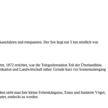
anufahren und entspannen. Der See liegt nur 5 km nördlich von
zt. 1872 errichtet, war die Telegrafenstation Teil der Überlandlinie,
unikation und Landwirtschaft näher. Gerade kurz vor Sonnenuntergang
elten sieht man hier kleine Felsenkängurus, Emus und hunderte Vögel,
rtet, entdeckt zu werden.