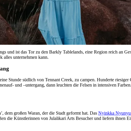
ngs und ist das Tor zu den Barkly Tablelands, eine Region reich an G
k alles unternehmen kann.
gang
eine Stunde südlich von Tennant Creek, zu campen. Hunderte riesiger 
Sonnenauf- und –untergang, dann leuchten die Felsen in intensiven Farb
, dem großen Waran, der die Stadt geformt hat. Das
Nyinkka Nyunyu A
ßen die Künstlerinnen von Julalikari Arts Besucher und liefern ihnen E