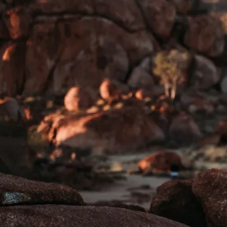
el
Die Top 10 Erlebn
ennant Creek