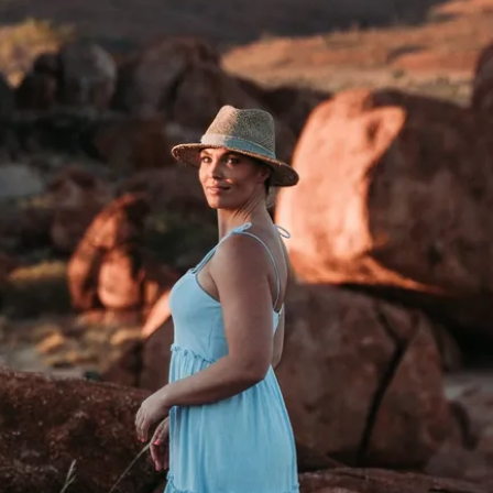
isse in