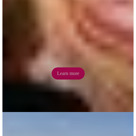
Aboriginal culture & art
galleries
Admire some of the Territory’s famed Aboriginal art at Alice Springs
galleries. Participate in a creative workshop or purchase artworks to
take home.
Learn more