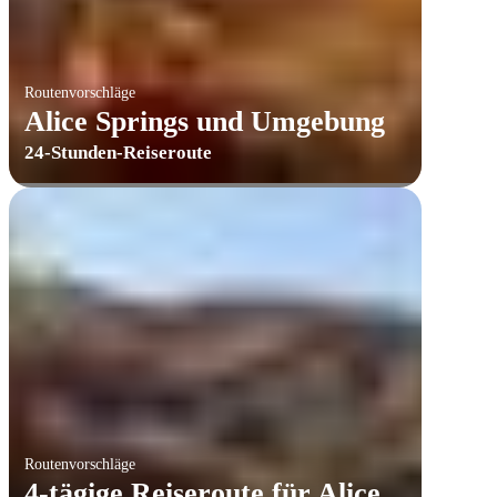
Routenvorschläge
Alice Springs und Umgebung
24-Stunden-Reiseroute
Routenvorschläge
4-tägige Reiseroute für Alice