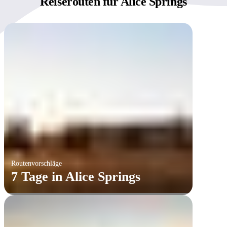
Reiserouten für
Alice Springs
Routenvorschläge
7 Tage in Alice Springs