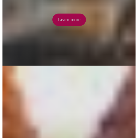
Learn more
Simpsons Gap