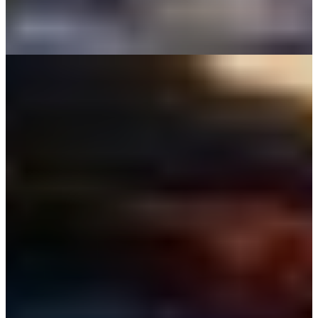
Parrtjima – A Festival in
Light
The annual Parrtjima Festival tells ancient stories of Aboriginal
culture through light installations on the natural canvas of the
MacDonnell Ranges.