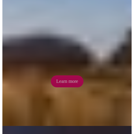
Mountain biking
Alice Springs is home to approx. 200km of single-track mountain
bike trails. Ride the trails that weave through the East and West
MacDonnell Ranges for spectacular mountain biking adventures.
Learn more