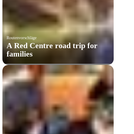
Routenvorschläge
A Red Centre road trip for
families