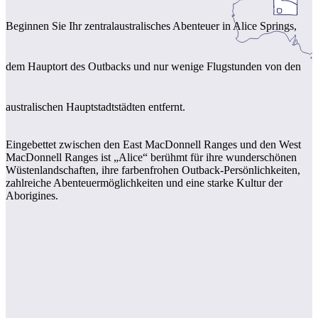
Sign
Beginnen Sie Ihr zentralaustralisches Abenteuer in Alice Springs,
up
dem Hauptort des Outbacks und nur wenige Flugstunden von den
australischen Hauptstadtstädten entfernt.
Eingebettet zwischen den East MacDonnell Ranges und den West
MacDonnell Ranges ist „Alice“ berühmt für ihre wunderschönen
Wüstenlandschaften, ihre farbenfrohen Outback-Persönlichkeiten,
zahlreiche Abenteuermöglichkeiten und eine starke Kultur der
Aborigines.