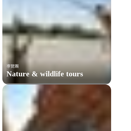
導覽團
Nature & wildlife tours