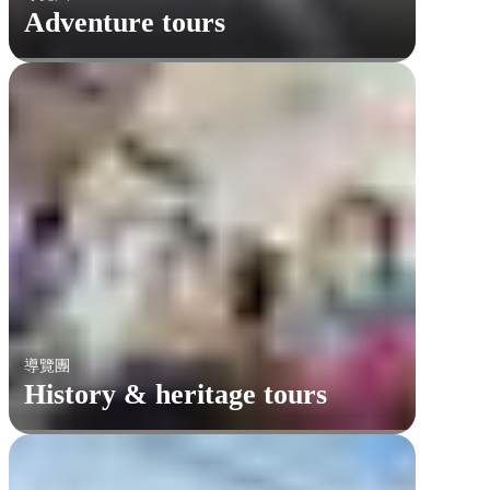
Adventure tours
導覽團
History & heritage tours