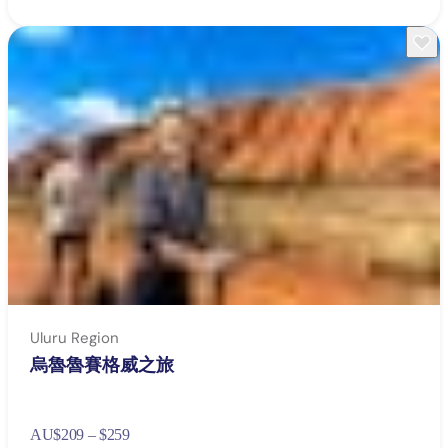
Uluru Region
烏魯魯賽格威之旅
AU
$209 – $259