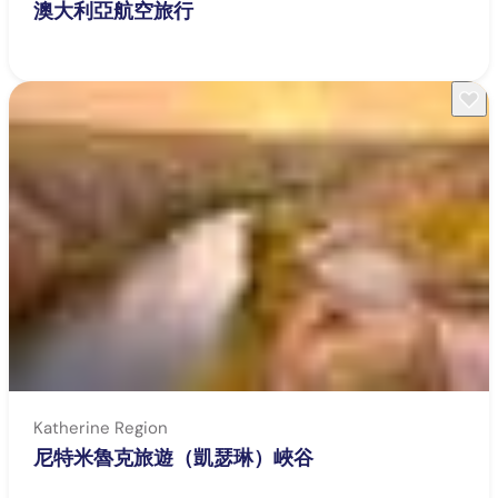
澳大利亞航空旅行
Katherine Region
尼特米魯克旅遊（凱瑟琳）峽谷