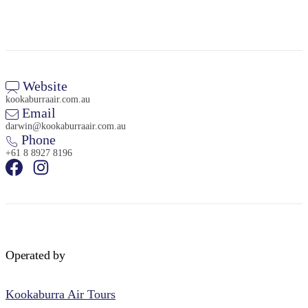
Sign
up
Website
kookaburraair.com.au
Email
darwin@kookaburraair.com.au
Phone
+61 8 8927 8196
Operated by
Kookaburra Air Tours