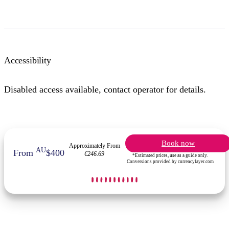
Accessibility
Disabled access available, contact operator for details.
Book now
Approximately From
AU
From
$400
€246.69
*Estimated prices, use as a guide only.
Conversions provided by currencylayer.com