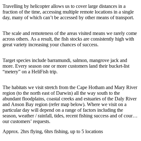
Sign
Travelling by helicopter allows us to cover large distances in a
up
fraction of the time, accessing multiple remote locations in a single
day, many of which can’t be accessed by other means of transport.
The scale and remoteness of the areas visited means we rarely come
across others. As a result, the fish stocks are consistently high with
great variety increasing your chances of success.
Target species include barramundi, salmon, mangrove jack and
more. Every season one or more customers land their bucket-list
“metery” on a HeliFish trip.
The habitats we visit stretch from the Cape Hotham and Mary River
region (to the north east of Darwin) all the way south to the
abundant floodplains, coastal creeks and estuaries of the Daly River
and Anson Bay region (refer map below). Where we visit on a
particular day will depend on a range of factors including the
season, weather / rainfall, tides, recent fishing success and of course
our customers’ requests.
Approx. 2hrs flying, 6hrs fishing, up to 5 locations