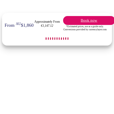
Book now
Approximately From
AU
From
$1,860
€1,147.12
*Estimated prices, use as a guide only.
Conversions provided by currencylayer.com