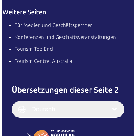
Weitere Seiten
Für Medien und Geschäftspartner
Konferenzen und Geschäftsveranstaltungen
Tourism Top End
Tourism Central Australia
Übersetzungen dieser Seite 2
English
Italiano
English (UK)
Deutsch
Deutsch
English (US)
日本語
English
简体中文