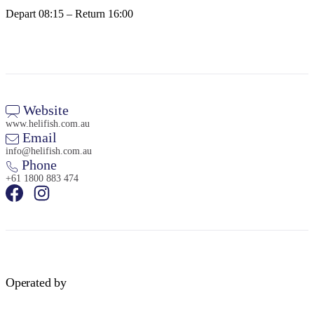
Depart 08:15 – Return 16:00
Website
www.helifish.com.au
Email
info@helifish.com.au
Phone
+61 1800 883 474
Operated by