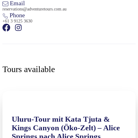
Email
reservations@adventuretours.com.au
Phone
+61 3 9125 3630
Tours available
Uluru-Tour mit Kata Tjuta &
Kings Canyon (Öko-Zelt) – Alice
Springs nach Alice Springs