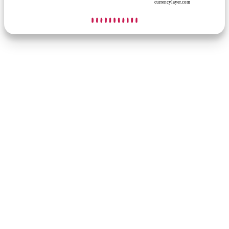
currencylayer.com