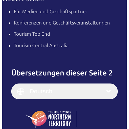
Für Medien und Geschäftspartner
Konferenzen und Geschäftsveranstaltungen
Tourism Top End
Tourism Central Australia
Übersetzungen dieser Seite 2
English
Italiano
English (UK)
Deutsch
Deutsch
English (US)
日本語
English
简体中文
(Singapore)
繁體中文