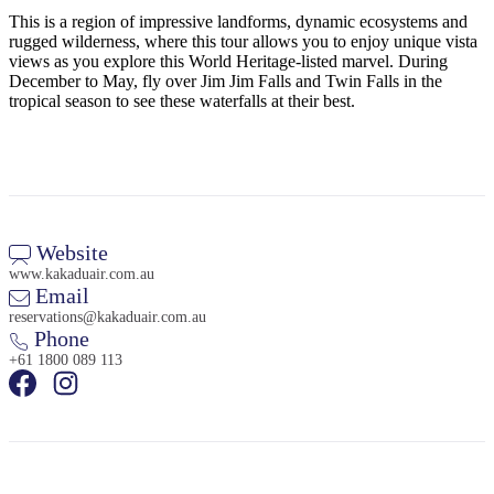
Sign
This is a region of impressive landforms, dynamic ecosystems and
up
rugged wilderness, where this tour allows you to enjoy unique vista
views as you explore this World Heritage-listed marvel. During
December to May, fly over Jim Jim Falls and Twin Falls in the
tropical season to see these waterfalls at their best.
Website
www.kakaduair.com.au
Email
reservations@kakaduair.com.au
Phone
+61 1800 089 113