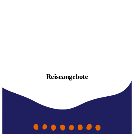
Reiseangebote