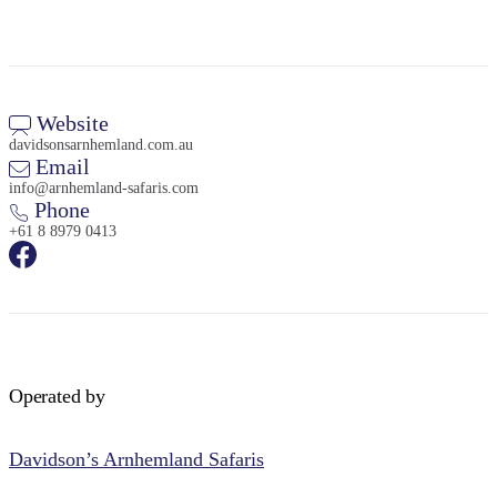
Website
davidsonsarnhemland.com.au
Email
info@arnhemland-safaris.com
Phone
+61 8 8979 0413
Operated by
Davidson’s Arnhemland Safaris