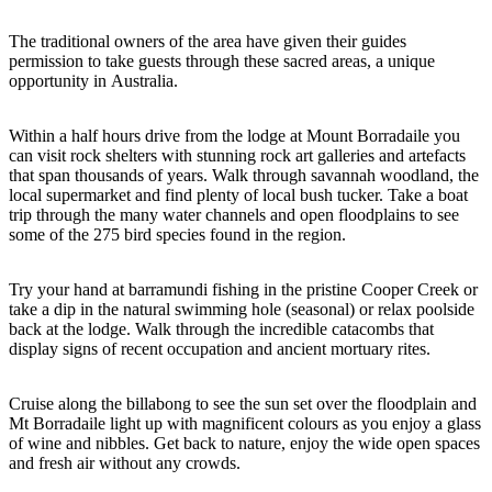
Sign
up
The traditional owners of the area have given their guides
permission to take guests through these sacred areas, a unique
opportunity in Australia.
Within a half hours drive from the lodge at Mount Borradaile you
can visit rock shelters with stunning rock art galleries and artefacts
that span thousands of years. Walk through savannah woodland, the
local supermarket and find plenty of local bush tucker. Take a boat
trip through the many water channels and open floodplains to see
some of the 275 bird species found in the region.
Try your hand at barramundi fishing in the pristine Cooper Creek or
take a dip in the natural swimming hole (seasonal) or relax poolside
back at the lodge. Walk through the incredible catacombs that
display signs of recent occupation and ancient mortuary rites.
Cruise along the billabong to see the sun set over the floodplain and
Mt Borradaile light up with magnificent colours as you enjoy a glass
of wine and nibbles. Get back to nature, enjoy the wide open spaces
and fresh air without any crowds.