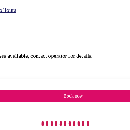
o Tours
ss available, contact operator for details.
Book now