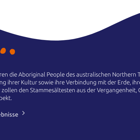
en die Aboriginal People des australischen Northern T
ng ihrer Kultur sowie ihre Verbindung mit der Erde, i
r zollen den Stammesältesten aus der Vergangenheit,
pekt.
ebnisse