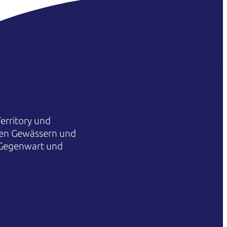
erritory und
hren Gewässern und
 Gegenwart und