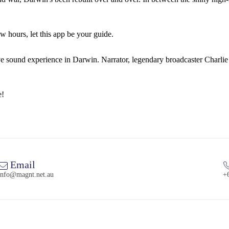
ew hours, let this app be your guide.
e sound experience in Darwin. Narrator, legendary broadcaster Charlie K
e!
Email
info@magnt.net.au
+