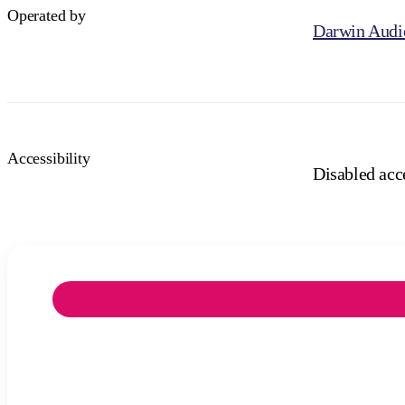
Operated by
Darwin Audi
Accessibility
Disabled acce