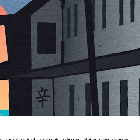
ise are all sorts of secret spots to discover. But you need someone