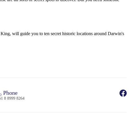
ing, will guide you to ten secret historic locations around Darwin's
Phone
61 8 8999 8264