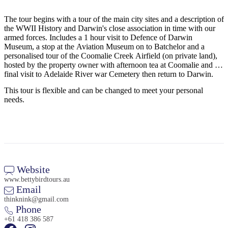
Sign
up
The tour begins with a tour of the main city sites and a description of
the WWII History and Darwin's close association in time with our
armed forces. Includes a 1 hour visit to Defence of Darwin
Museum, a stop at the Aviation Museum on to Batchelor and a
personalised tour of the Coomalie Creek Airfield (on private land),
hosted by the property owner with afternoon tea at Coomalie and a
final visit to Adelaide River war Cemetery then return to Darwin.
This tour is flexible and can be changed to meet your personal
needs.
Website
www.bettybirdtours.au
Email
thinknink@gmail.com
Phone
+61 418 386 587