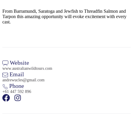
Sign
up
From Barramundi, Saratoga and Jewfish to Threadfin Salmon and
Tarpon this amazing opportunity will evoke excitement with every
cast.
Website
www.australianwildtours.com
Email
andrewucles@gmail.com
Phone
+61 447 592 896