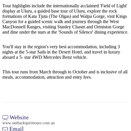
Sign
Tour highlights include the internationally acclaimed 'Field of Light'
up
display at Uluru, a guided base tour of Uluru, explore the rock
formations of Kata Tjuta (The Olgas) and Walpa Gorge, visit Kings
Canyon for a guided scenic walk and journey through the West
MacDonnell Ranges, visiting Stanley Chasm and Ormiston Gorge
and dine under the stars at the 'Sounds of Silence' dining experience.
You'll stay in the region's very best accommodation, including 3
nights at the 5-star Sails in the Desert Hotel, and travel in luxury
aboard a 5- star 4WD Mercedes Benz vehicle.
This tour runs from March through to October and is inclusive of all
meals, accommodation, attraction and entry fees.
Website
www.outbackspirittours.com.au
Email