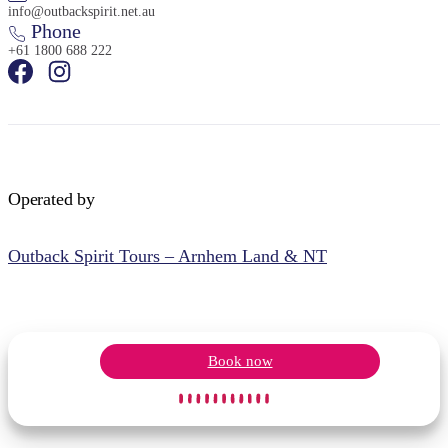
info@outbackspirit.net.au
Phone
+61 1800 688 222
Operated by
Outback Spirit Tours – Arnhem Land & NT
Book now