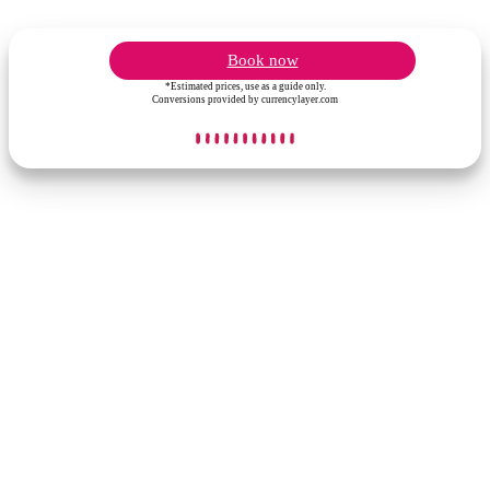
Book now
*Estimated prices, use as a guide only.
Conversions provided by currencylayer.com