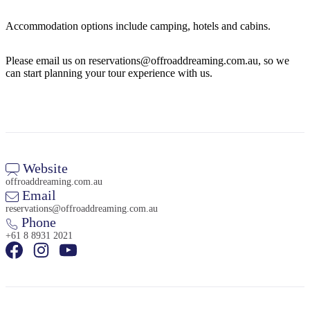
Sign
up
Accommodation options include camping, hotels and cabins.
Please email us on reservations@offroaddreaming.com.au, so we
can start planning your tour experience with us.
Website
offroaddreaming.com.au
Email
reservations@offroaddreaming.com.au
Phone
+61 8 8931 2021