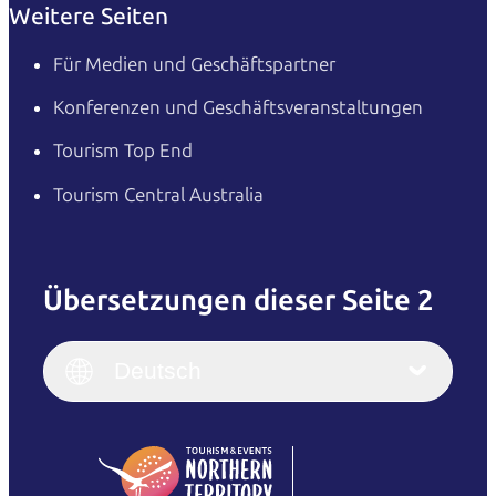
Weitere Seiten
Für Medien und Geschäftspartner
Konferenzen und Geschäftsveranstaltungen
Tourism Top End
Tourism Central Australia
Übersetzungen dieser Seite 2
English
Italiano
English (UK)
Deutsch
Deutsch
English (US)
日本語
English
简体中文
(Singapore)