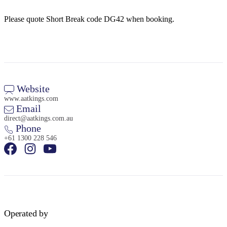
Sign
up
Please quote Short Break code DG42 when booking.
Website
www.aatkings.com
Email
direct@aatkings.com.au
Phone
+61 1300 228 546
Operated by