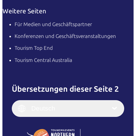
Weitere Seiten
Für Medien und Geschäftspartner
Konferenzen und Geschäftsveranstaltungen
Tourism Top End
Tourism Central Australia
Übersetzungen dieser Seite 2
English
Italiano
English (UK)
Deutsch
Deutsch
English (US)
日本語
English
简体中文