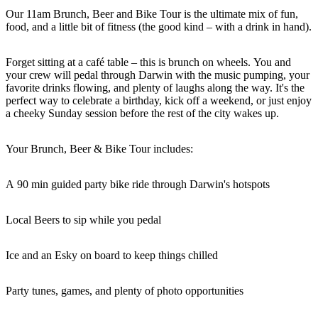
Sign
Our 11am Brunch, Beer and Bike Tour is the ultimate mix of fun,
up
food, and a little bit of fitness (the good kind – with a drink in hand).
Forget sitting at a café table – this is brunch on wheels. You and
your crew will pedal through Darwin with the music pumping, your
favorite drinks flowing, and plenty of laughs along the way. It's the
perfect way to celebrate a birthday, kick off a weekend, or just enjoy
a cheeky Sunday session before the rest of the city wakes up.
Your Brunch, Beer & Bike Tour includes:
A 90 min guided party bike ride through Darwin's hotspots
Local Beers to sip while you pedal
Ice and an Esky on board to keep things chilled
Party tunes, games, and plenty of photo opportunities