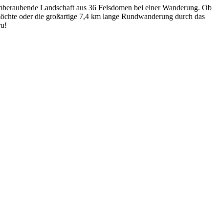
temberaubende Landschaft aus 36 Felsdomen bei einer Wanderung. Ob
öchte oder die großartige 7,4 km lange Rundwanderung durch das
ru!