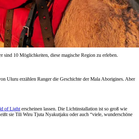
er sind 10 Möglichkeiten, diese magische Region zu erleben.
on Uluru erzählen Ranger die Geschichte der Mala Aborigines. Aber
ld of Light
erscheinen lassen. Die Lichtinstallation ist so groß wie
eißt sie Tili Wiru Tjuta Nyakutjaku oder auch “viele, wunderschöne