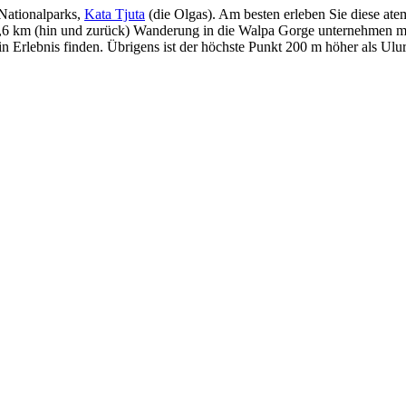
 Nationalparks,
Kata Tjuta
(die Olgas). Am besten erleben Sie diese a
 2,6 km (hin und zurück) Wanderung in die Walpa Gorge unternehmen m
in Erlebnis finden. Übrigens ist der höchste Punkt 200 m höher als Ulu