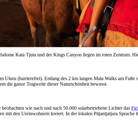
 Felsdome Kata Tjuta und der Kings Canyon liegen im roten Zentrum. Hi
 Uluru (barrierefrei). Entlang des 2 km langen Mala Walks am Fuße v
m die ganze Tragweite dieser Naturschönheit bewusst.
 beobachten wie nach und nach 50.000 solarbetriebene Lichter das
Fie
it den Ureinwohnern kreiert. In der lokalen Pitjantjatjara Sprache h