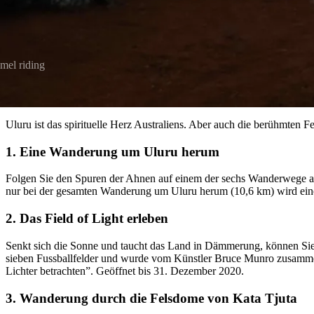
mel riding
Uluru ist das spirituelle Herz Australiens. Aber auch die berühmten
1. Eine Wanderung um Uluru herum
Folgen Sie den Spuren der Ahnen auf einem der sechs Wanderwege am
nur bei der gesamten Wanderung um Uluru herum (10,6 km) wird eine
2. Das Field of Light erleben
Senkt sich die Sonne und taucht das Land in Dämmerung, können Sie
sieben Fussballfelder und wurde vom Künstler Bruce Munro zusammen m
Lichter betrachten”. Geöffnet bis 31. Dezember 2020.
3. Wanderung durch die Felsdome von Kata Tjuta