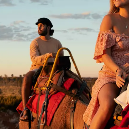
nisse am