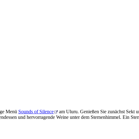
änge Menü
Sounds of Silence
am Uluru. Genießen Sie zunächst Sekt u
ndessen und hervorragende Weine unter dem Sternenhimmel. Ein Sterndeu