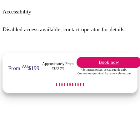
Accessibility
Disabled access available, contact operator for details.
Book now
Approximately From
AU
From
$199
€122.73
*Estimated prices, use as a guide only.
Conversions provided by currencylayer.com