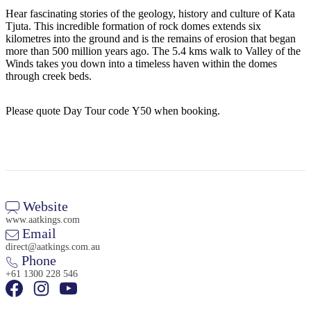
Sign
Hear fascinating stories of the geology, history and culture of Kata
up
Tjuta. This incredible formation of rock domes extends six
kilometres into the ground and is the remains of erosion that began
more than 500 million years ago. The 5.4 kms walk to Valley of the
Winds takes you down into a timeless haven within the domes
through creek beds.
Please quote Day Tour code Y50 when booking.
Website
www.aatkings.com
Email
direct@aatkings.com.au
Phone
+61 1300 228 546