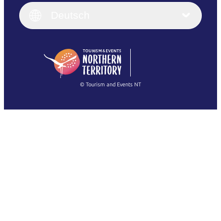
English (UK)
Deutsch
Deutsch
English (US)
日本語
English
简体中文
(Singapore)
繁體中文
Français
© Tourism and Events NT
Alle Fotos anzeigen