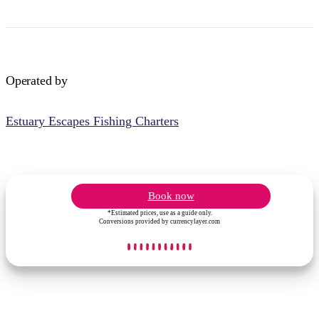
Operated by
Estuary Escapes Fishing Charters
Book now
*Estimated prices, use as a guide only.
Conversions provided by currencylayer.com