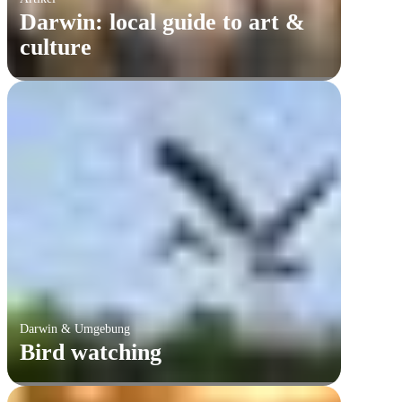
Darwin: local guide to art &
culture
Darwin & Umgebung
Bird watching