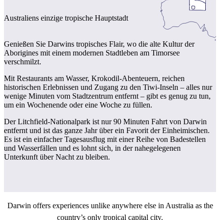
Sign
Australiens einzige tropische Hauptstadt
up
Genießen Sie Darwins tropisches Flair, wo die alte Kultur der
Aborigines mit einem modernen Stadtleben am Timorsee
verschmilzt.
Mit Restaurants am Wasser, Krokodil-Abenteuern, reichen
historischen Erlebnissen und Zugang zu den Tiwi-Inseln – alles nur
wenige Minuten vom Stadtzentrum entfernt – gibt es genug zu tun,
um ein Wochenende oder eine Woche zu füllen.
Der Litchfield-Nationalpark ist nur 90 Minuten Fahrt von Darwin
entfernt und ist das ganze Jahr über ein Favorit der Einheimischen.
Es ist ein einfacher Tagesausflug mit einer Reihe von Badestellen
und Wasserfällen und es lohnt sich, in der nahegelegenen
Unterkunft über Nacht zu bleiben.
Darwin offers experiences unlike anywhere else in Australia as the
country’s only tropical capital city.