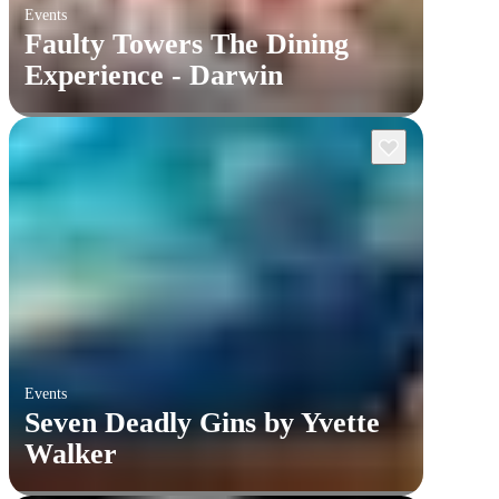
Events
Faulty Towers The Dining
Experience - Darwin
Events
Seven Deadly Gins by Yvette
Walker