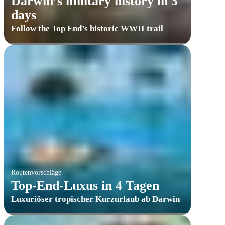
Darwin’s military history in 3
days
Follow the Top End’s historic WWII trail
Routenvorschläge
Top-End-Luxus in 4 Tagen
Luxuriöser tropischer Kurzurlaub ab Darwin