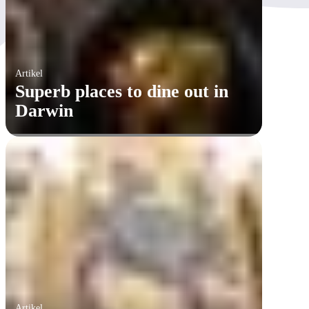
Artikel
Superb places to dine out in
Darwin
Artikel