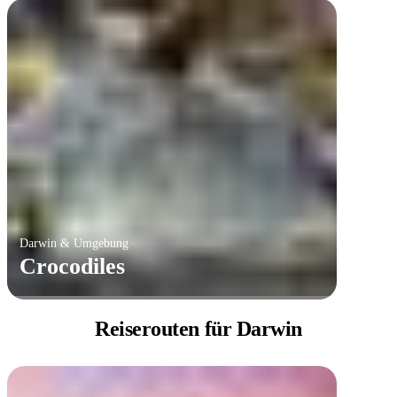
Darwin & Umgebung
Crocodiles
Reiserouten
für Darwin