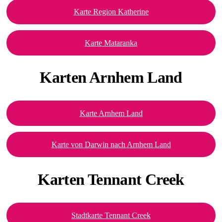
Karte Region Katherine
Karte Mataranka
Karten
Arnhem Land
Karte Arnhem Land
Karte von Darwin nach Arnhem Land
Karten
Tennant Creek
Stadtkarte Tennant Creek