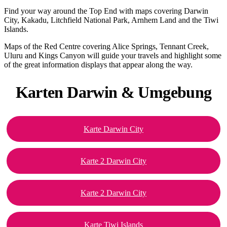
Sign
Find your way around the Top End with maps covering Darwin
up
City, Kakadu, Litchfield National Park, Arnhem Land and the Tiwi
Islands.
Maps of the Red Centre covering Alice Springs, Tennant Creek,
Uluru and Kings Canyon will guide your travels and highlight some
of the great information displays that appear along the way.
Karten Darwin
& Umgebung
Karte Darwin City
Karte 2 Darwin City
Karte 2 Darwin City
Karte Tiwi Islands