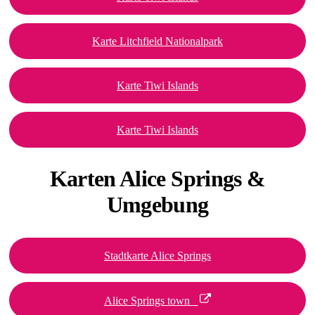
Karte Litchfield Nationalpark
Karte Tiwi Islands
Karte Tiwi Islands
Karten Alice
Springs &
Umgebung
Stadtkarte Alice Springs
Alice Springs town