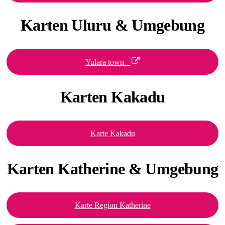
Karten Uluru
& Umgebung
Yulara town
Karten
Kakadu
Karte Kakadu
Karten Katherine
& Umgebung
Karte Region Katherine