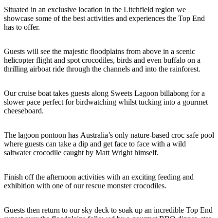
Sign
Situated in an exclusive location in the Litchfield region we
up
showcase some of the best activities and experiences the Top End
has to offer.
Guests will see the majestic floodplains from above in a scenic
helicopter flight and spot crocodiles, birds and even buffalo on a
thrilling airboat ride through the channels and into the rainforest.
Our cruise boat takes guests along Sweets Lagoon billabong for a
slower pace perfect for birdwatching whilst tucking into a gourmet
cheeseboard.
The lagoon pontoon has Australia’s only nature-based croc safe pool
where guests can take a dip and get face to face with a wild
saltwater crocodile caught by Matt Wright himself.
Finish off the afternoon activities with an exciting feeding and
exhibition with one of our rescue monster crocodiles.
Guests then return to our sky deck to soak up an incredible Top End