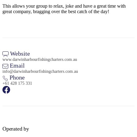
Sign
This allows your group to relax, joke and have a great time with
up
great company, bragging over the best catch of the day!
Website
www.darwinharbourfishingcharters.com.au
Email
info@darwinharbourfishingcharters.com.au
Phone
+61 428 175 331
Operated by