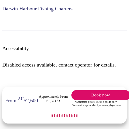
Darwin Harbour Fishing Charters
Accessibility
Disabled access available, contact operator for details.
Book now
Approximately From
AU
From
$2,600
€1,603.51
*Estimated prices, use as a guide only.
Conversions provided by currencylayer.com