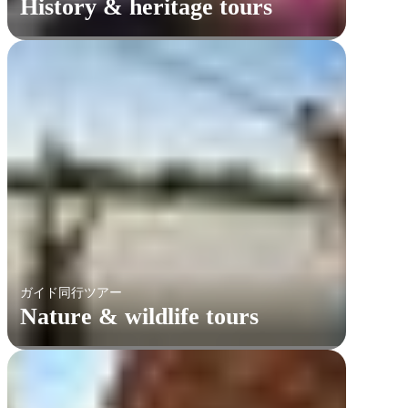
History & heritage tours
ガイド同行ツアー
Nature & wildlife tours