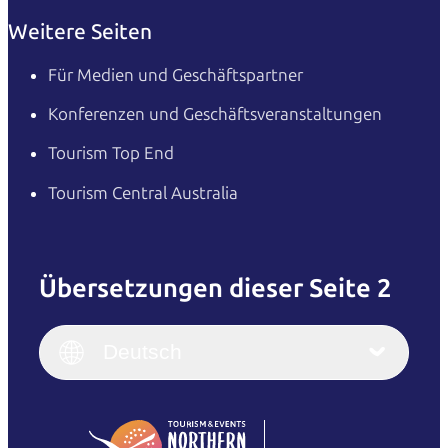
Weitere Seiten
Für Medien und Geschäftspartner
Konferenzen und Geschäftsveranstaltungen
Tourism Top End
Tourism Central Australia
Übersetzungen dieser Seite 2
English
Italiano
English (UK)
Deutsch
Deutsch
English (US)
日本語
English
简体中文