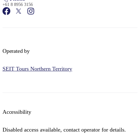
+61 8 8956 3156
Operated by
SEIT Tours Northern Territory
Accessibility
Disabled access available, contact operator for details.