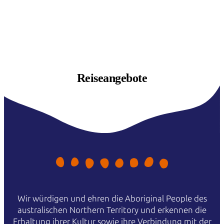
Reiseangebote
Wir würdigen und ehren die Aboriginal People des
australischen Northern Territory und erkennen die
Erhaltung ihrer Kultur sowie ihre Verbindung mit der