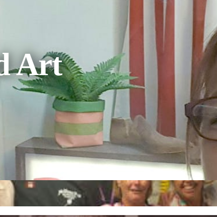
d Art