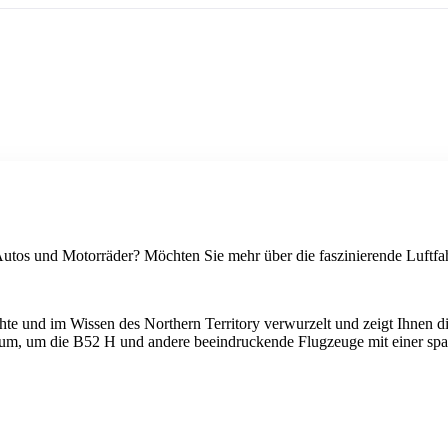
, Autos und Motorräder? Möchten Sie mehr über die faszinierende Luf
ichte und im Wissen des Northern Territory verwurzelt und zeigt Ihnen
um, um die B52 H und andere beeindruckende Flugzeuge mit einer sp