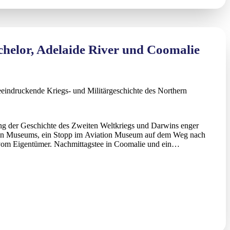
chelor, Adelaide River und Coomalie
eeindruckende Kriegs- und Militärgeschichte des Northern
ung der Geschichte des Zweiten Weltkriegs und Darwins enger
arwin Museums, ein Stopp im Aviation Museum auf dem Weg nach
t vom Eigentümer. Nachmittagstee in Coomalie und ein