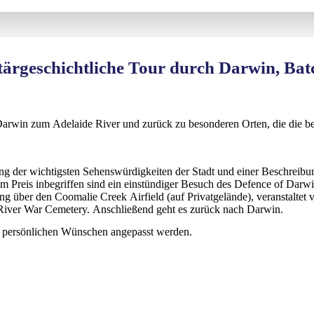
tärgeschichtliche Tour durch Darwin, Bat
Darwin zum Adelaide River und zurück zu besonderen Orten, die die b
ung der wichtigsten Sehenswürdigkeiten der Stadt und einer Beschreib
. Im Preis inbegriffen sind ein einstündiger Besuch des Defence of D
ung über den Coomalie Creek Airfield (auf Privatgelände), veranstalte
River War Cemetery. Anschließend geht es zurück nach Darwin.
en persönlichen Wünschen angepasst werden.