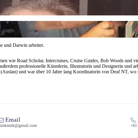
rne und Darwin arbeitet.
en wie Road Scholar, Intercruises, Cruise Guides, Bob Woods und viele
 außerdem professionelle Künstlerin, Illustratorin und Designerin und a
e (Auslan) und war über 10 Jahre lang Koordinatorin von Deaf NT, wo 
Email
hinknink@gmail.com
+61