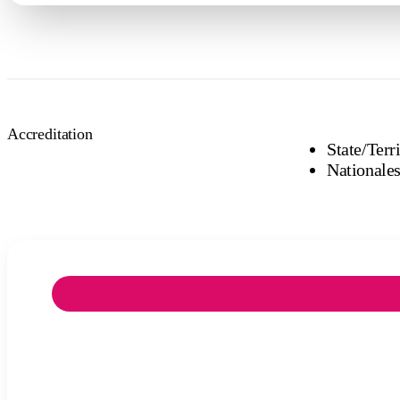
Accreditation
State/Terr
Nationales