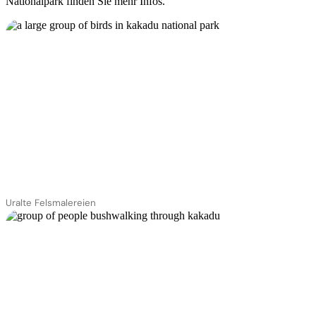
Nationalpark finden Sie mehr Infos.
Uralte Felsmalereien