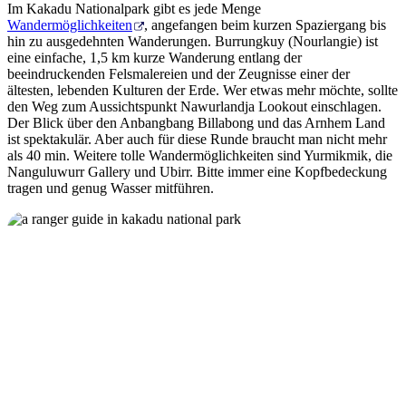
Im Kakadu Nationalpark gibt es jede Menge
Wandermöglichkeiten
,
angefangen beim kurzen Spaziergang bis
hin zu ausgedehnten Wanderungen. Burrungkuy (Nourlangie) ist
eine einfache, 1,5 km kurze Wanderung entlang der
beeindruckenden Felsmalereien und der Zeugnisse einer der
ältesten, lebenden Kulturen der Erde. Wer etwas mehr möchte, sollte
den Weg zum Aussichtspunkt Nawurlandja Lookout einschlagen.
Der Blick über den Anbangbang Billabong und das Arnhem Land
ist spektakulär. Aber auch für diese Runde braucht man nicht mehr
als 40 min. Weitere tolle Wandermöglichkeiten sind Yurmikmik, die
Nanguluwurr Gallery und Ubirr. Bitte immer eine Kopfbedeckung
tragen und genug Wasser mitführen.