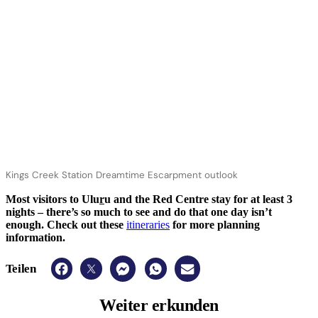
Kings Creek Station Dreamtime Escarpment outlook
Most visitors to Ulu
r
u and the Red Centre stay for at least 3
nights – there’s so much to see and do that one day isn’t
enough. Check out these
itineraries
for more planning
information.
Teilen
Weiter
erkunden