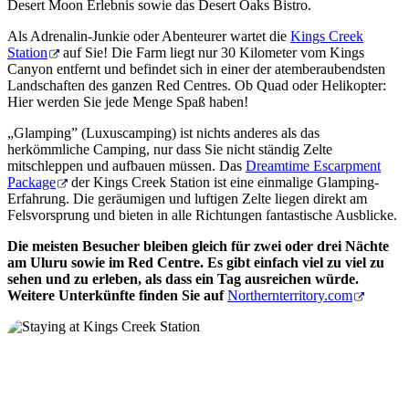
Desert Moon Erlebnis sowie das Desert Oaks Bistro.
Als Adrenalin-Junkie oder Abenteurer wartet die
Kings Creek
Station
auf Sie! Die Farm liegt nur 30 Kilometer vom Kings
Canyon entfernt und befindet sich in einer der atemberaubendsten
Landschaften des ganzen Red Centres. Ob Quad oder Helikopter:
Hier werden Sie jede Menge Spaß haben!
„Glamping” (Luxuscamping) ist nichts anderes als das
herkömmliche Camping, nur dass Sie nicht ständig Zelte
mitschleppen und aufbauen müssen. Das
Dreamtime Escarpment
Package
der Kings Creek Station ist eine einmalige Glamping-
Erfahrung. Die geräumigen und luftigen Zelte liegen direkt am
Felsvorsprung und bieten in alle Richtungen fantastische Ausblicke.
Die meisten Besucher bleiben gleich für zwei oder drei Nächte
am Uluru sowie im Red Centre. Es gibt einfach viel zu viel zu
sehen und zu erleben, als dass ein Tag ausreichen würde.
Weitere Unterkünfte finden Sie auf
Northernterritory.com