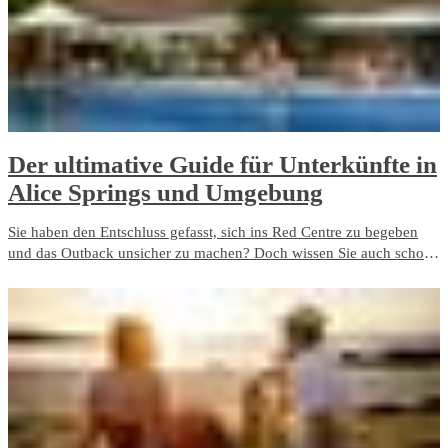
Der ultimative Guide für Unterkünfte in
Alice Springs und Umgebung
Sie haben den Entschluss gefasst, sich ins Red Centre zu begeben
und das Outback unsicher zu machen? Doch wissen Sie auch schon,
wo Sie überhaupt in Alice Springs oder Umgebung schlafen werden?
Zum Glück ist dies kein allzu großes Problem.