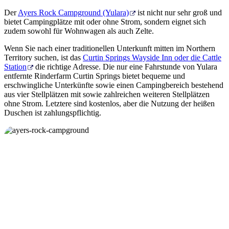
Der
Ayers Rock Campground (Yulara)
ist nicht nur sehr groß und
bietet Campingplätze mit oder ohne Strom, sondern eignet sich
zudem sowohl für Wohnwagen als auch Zelte.
Wenn Sie nach einer traditionellen Unterkunft mitten im Northern
Territory suchen, ist das
Curtin Springs Wayside Inn oder die Cattle
Station
die richtige Adresse. Die nur eine Fahrstunde von Yulara
entfernte Rinderfarm Curtin Springs bietet bequeme und
erschwingliche Unterkünfte sowie einen Campingbereich bestehend
aus vier Stellplätzen mit sowie zahlreichen weiteren Stellplätzen
ohne Strom. Letztere sind kostenlos, aber die Nutzung der heißen
Duschen ist zahlungspflichtig.