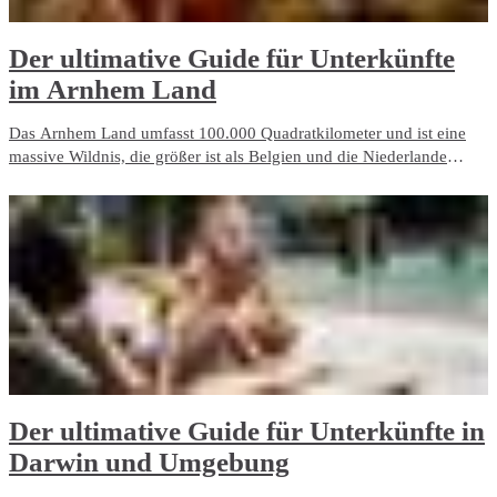
​Der ultimative Guide für Unterkünfte
im Arnhem Land
Das Arnhem Land umfasst 100.000 Quadratkilometer und ist eine
massive Wildnis, die größer ist als Belgien und die Niederlande
zusammen. Diese Region ist noch eine der unberührtesten und
gleichzeitig vielfältigsten Gegenden ganz Australiens und bietet
aufregende Landschaften sowie Unterkünfte aller Art.
​Der ultimative Guide für Unterkünfte in
Darwin und Umgebung