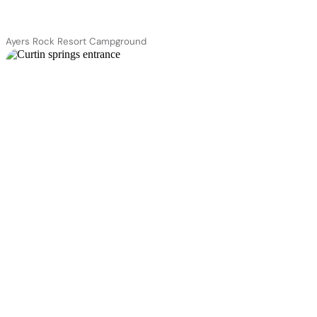
Ayers Rock Resort Campground