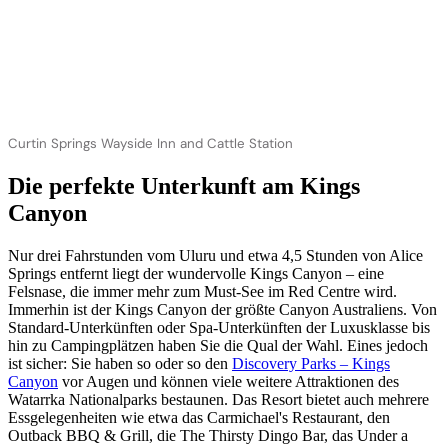
Curtin Springs Wayside Inn and Cattle Station
Die perfekte Unterkunft am Kings
Canyon
Nur drei Fahrstunden vom Uluru und etwa 4,5 Stunden von Alice
Springs entfernt liegt der wundervolle Kings Canyon – eine
Felsnase, die immer mehr zum Must-See im Red Centre wird.
Immerhin ist der Kings Canyon der größte Canyon Australiens. Von
Standard-Unterkünften oder Spa-Unterkünften der Luxusklasse bis
hin zu Campingplätzen haben Sie die Qual der Wahl. Eines jedoch
ist sicher: Sie haben so oder so den
Discovery Parks – Kings
Canyon
vor Augen und können viele weitere Attraktionen des
Watarrka Nationalparks bestaunen. Das Resort bietet auch mehrere
Essgelegenheiten wie etwa das Carmichael's Restaurant, den
Outback BBQ & Grill, die The Thirsty Dingo Bar, das Under a