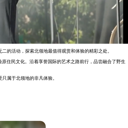
无二的活动，探索北领地最值得观赏和体验的精彩之处。
深入体验原住民文化。沿着享誉国际的艺术之路前行，品尝融合了野生
受只属于北领地的非凡体验。