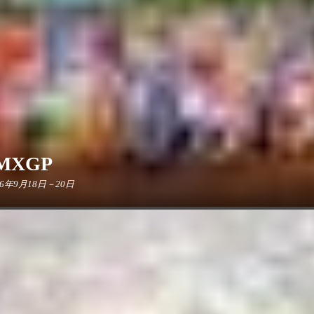
MXGP
26年9月18日－20日
站即将席卷达尔文，届时，这座澳大利亚赛车场将沸腾起来，无数车迷涌入
凡。