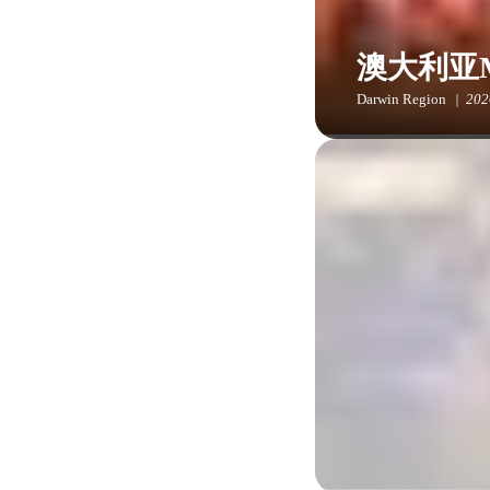
澳大利亚
Darwin Region
20
MXGP澳大利亚
场气氛必将热烈非
达尔文节
Darwin Region
20