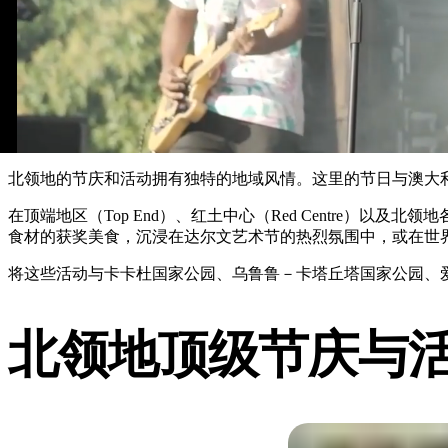
北领地的节庆和活动拥有独特的地域风情。这里的节日与澳大
在顶端地区（Top End）、红土中心（Red Centre
食材的获奖美食，沉浸在达尔文艺术节的热烈氛围中，或在世
将这些活动与卡卡杜国家公园、乌鲁鲁－卡塔丘塔国家公园、
北领地顶级节庆与