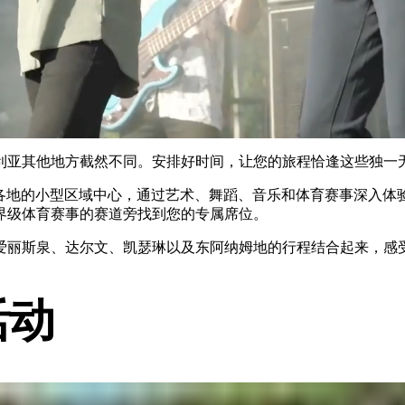
利亚其他地方截然不同。安排好时间，让您的旅程恰逢这些独一
）以及北领地各地的小型区域中心，通过艺术、舞蹈、音乐和体育赛事
界级体育赛事的赛道旁找到您的专属席位。
爱丽斯泉、达尔文、凯瑟琳以及东阿纳姆地的行程结合起来，感
活动