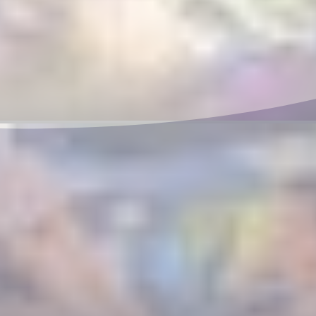
26年8月5日－23日
场