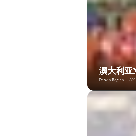
澳大利亚
Darwin Region
20
MXGP澳大利亚
场气氛必将热烈非