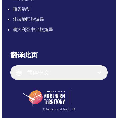
商务活动
北端地区旅游局
澳大利亞中部旅游局
翻译此页
English
Italiano
English (UK)
简体中文
Deutsch
English (US)
日本語
English
简体中文
(Singapore)
繁體中文
Français
© Tourism and Events NT
查看所有照片