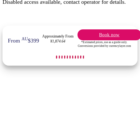
Disabled access available, contact operator for details.
Book now
Approximately From
AU
From
$399
¥1,874.64
*Estimated prices, use as a guide only.
Conversions provided by currencylayer.com