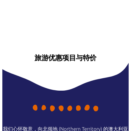
旅游优惠项目与特价
我们心怀敬意，向北领地 (Northern Territory) 的澳大利亚