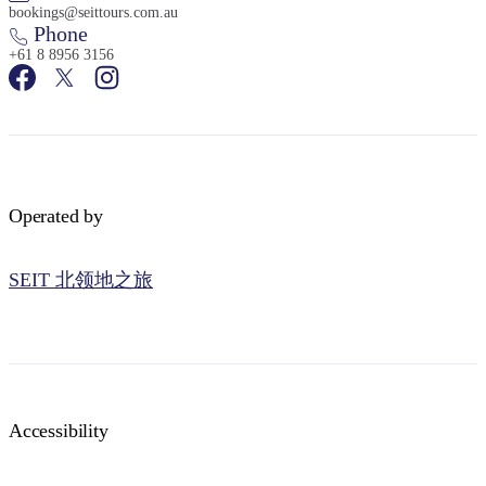
bookings@seittours.com.au
Phone
+61 8 8956 3156
Operated by
SEIT 北领地之旅
Accessibility