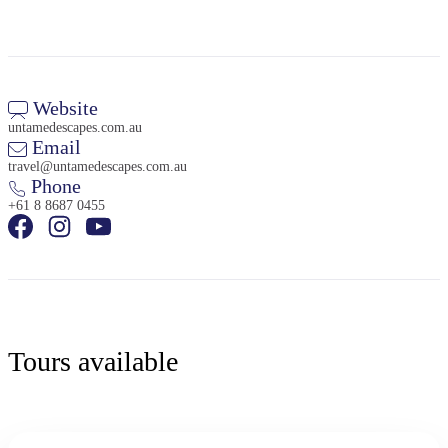
Website
untamedescapes.com.au
Email
travel@untamedescapes.com.au
Phone
+61 8 8687 0455
Tours available