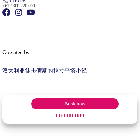
+61 1300 720 000
Operated by
澳大利亚徒步假期的拉拉平塔小径
Book now