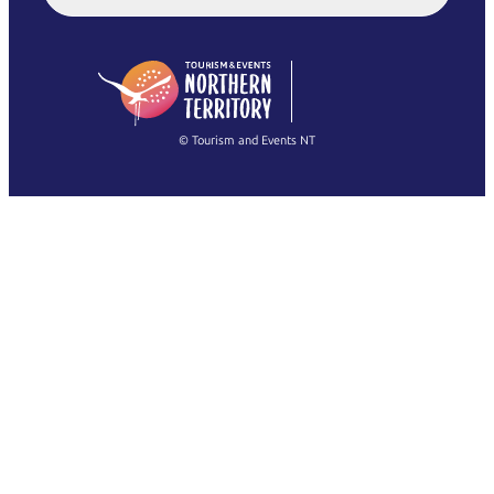
English (US)
日本語
English
简体中文
(Singapore)
繁體中文
Français
© Tourism and Events NT
查看所有照片