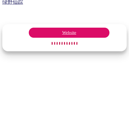
绿野仙踪
Website