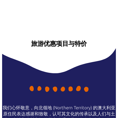
旅游优惠项目与特价
我们心怀敬意，向北领地 (Northern Territory) 的澳大利亚
原住民表达感谢和致敬，认可其文化的传承以及人们与土