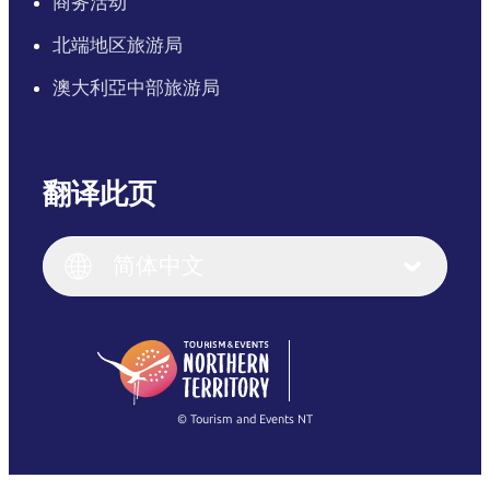
商务活动
北端地区旅游局
澳大利亞中部旅游局
翻译此页
English
Italiano
English (UK)
简体中文
Deutsch
English (US)
日本語
English
简体中文
(Singapore)
繁體中文
Français
© Tourism and Events NT
查看所有照片