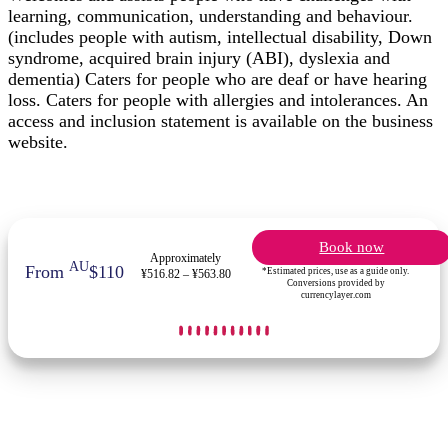
learning, communication, understanding and behaviour.
(includes people with autism, intellectual disability, Down
syndrome, acquired brain injury (ABI), dyslexia and
dementia) Caters for people who are deaf or have hearing
loss. Caters for people with allergies and intolerances. An
access and inclusion statement is available on the business
website.
Book now
Approximately
AU
From
$110
*Estimated prices, use as a guide only.
¥516.82 – ¥563.80
Conversions provided by
currencylayer.com