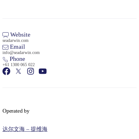
Website
seadarwin.com
Email
info@seadarwin.com
Phone
+61 1300 065 022
Operated by
达尔文海 – 提维海