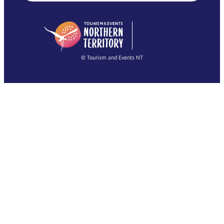
English (US)
日本語
English
简体中文
(Singapore)
繁體中文
Français
© Tourism and Events NT
查看所有照片