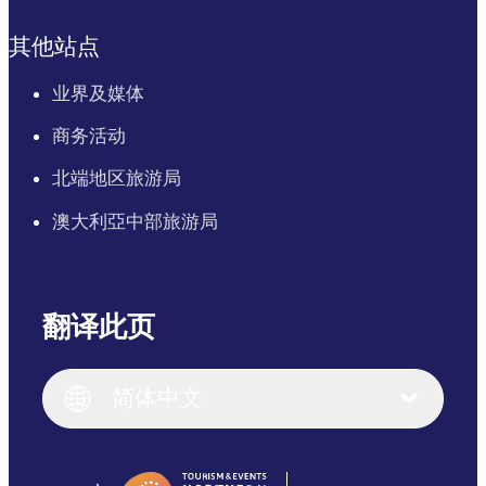
其他站点
业界及媒体
商务活动
北端地区旅游局
澳大利亞中部旅游局
翻译此页
English
Italiano
English (UK)
简体中文
Deutsch
English (US)
日本語
English
简体中文