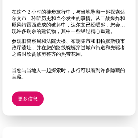
在这个 2 小时的徒步旅行中，与当地导游一起探索达
尔文市，聆听历史和当今发生的事情。从二战爆炸和
飓风特雷西造成的破坏中，达尔文已经崛起，您会发
现许多剩余的建筑物，其中一些经过精心重建。
参观旧警察局和法院大楼、布朗集市和旧帕默斯顿市
政厅遗址，并在您的路线蜿蜒穿过城市街道和先驱者
之路时欣赏修剪整齐的热带花园。
当您与当地人一起探索时，步行可以看到许多隐藏的
宝藏。
更多信息