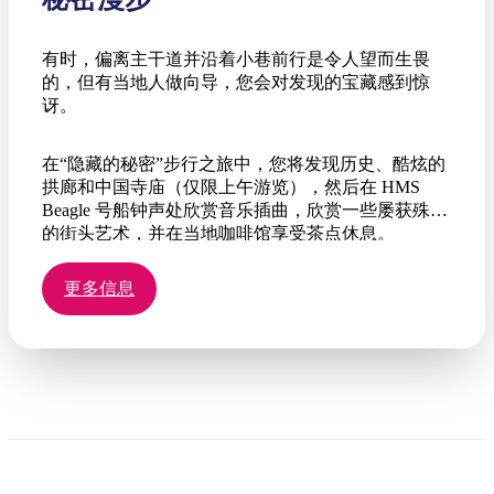
有时，偏离主干道并沿着小巷前行是令人望而生畏
的，但有当地人做向导，您会对发现的宝藏感到惊
讶。
在“隐藏的秘密”步行之旅中，您将发现历史、酷炫的
拱廊和中国寺庙（仅限上午游览），然后在 HMS
Beagle 号船钟声处欣赏音乐插曲，欣赏一些屡获殊荣
的街头艺术，并在当地咖啡馆享受茶点休息。
更多信息