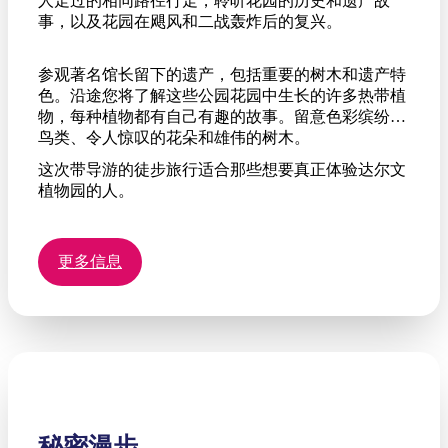
人走过的相同路径行走，聆听花园的历史和遗产故
事，以及花园在飓风和二战轰炸后的复兴。
参观著名馆长留下的遗产，包括重要的树木和遗产特
色。沿途您将了解这些公园花园中生长的许多热带植
物，每种植物都有自己有趣的故事。留意色彩缤纷的
鸟类、令人惊叹的花朵和雄伟的树木。
这次带导游的徒步旅行适合那些想要真正体验达尔文
植物园的人。
更多信息
秘密漫步