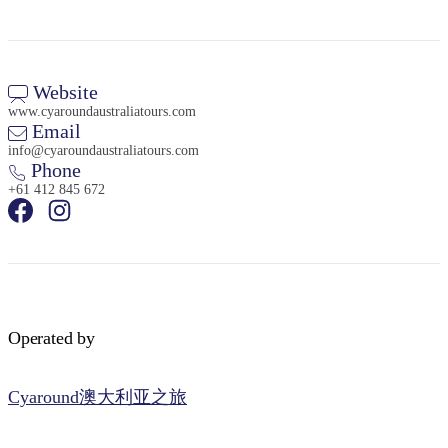
Website
www.cyaroundaustraliatours.com
Email
info@cyaroundaustraliatours.com
Phone
+61 412 845 672
Operated by
Cyaround澳大利亚之旅