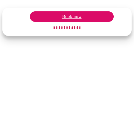
Book now