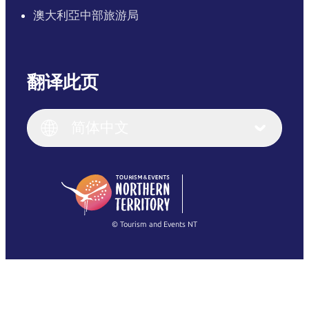
澳大利亞中部旅游局
翻译此页
English
Italiano
English (UK)
简体中文
Deutsch
English (US)
日本語
English
简体中文
(Singapore)
繁體中文
Français
© Tourism and Events NT
查看所有照片