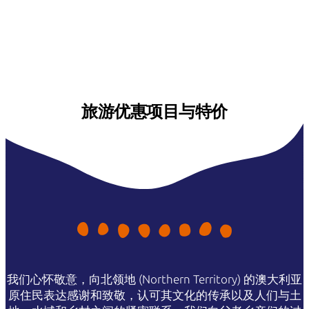
旅游优惠项目与特价
我们心怀敬意，向北领地 (Northern Territory) 的澳大利亚
原住民表达感谢和致敬，认可其文化的传承以及人们与土