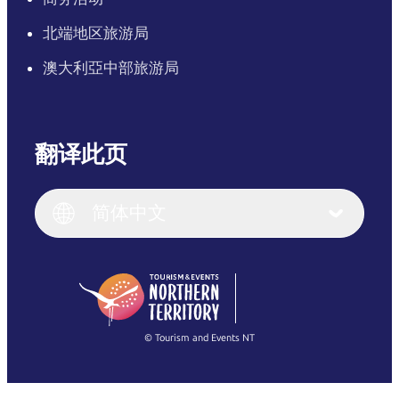
北端地区旅游局
澳大利亞中部旅游局
翻译此页
English
Italiano
English (UK)
简体中文
Deutsch
English (US)
日本語
English
简体中文
(Singapore)
繁體中文
Français
© Tourism and Events NT
查看所有照片