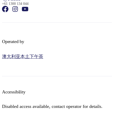
+61 1300 134 044
Operated by
澳大利亚本土下午茶
Accessibility
Disabled access available, contact operator for details.