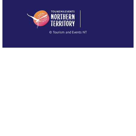
日本語
English
简体中文
(Singapore)
繁體中文
Français
© Tourism and Events NT
查看所有照片