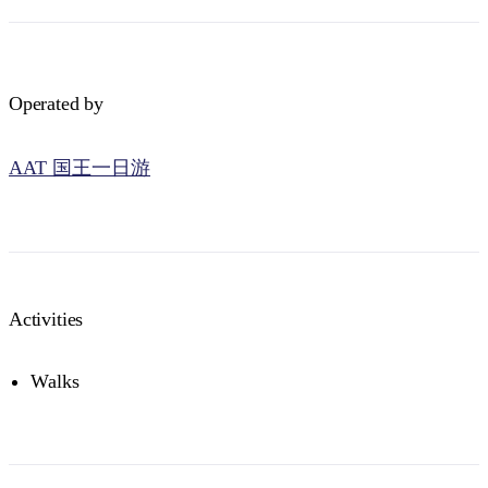
Operated by
AAT 国王一日游
Activities
Walks