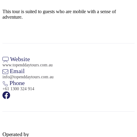
This tour is suited to guests who are mobile with a sense of
adventure.
Website
www.topenddaytours.com.au
Email
info@topenddaytours.com.au
Phone
+61 1300 324 914
Operated by