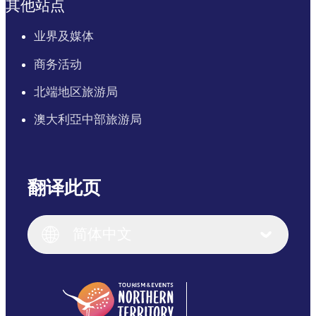
其他站点
业界及媒体
商务活动
北端地区旅游局
澳大利亞中部旅游局
翻译此页
English
Italiano
English (UK)
简体中文
Deutsch
English (US)
日本語
English
简体中文
(Singapore)