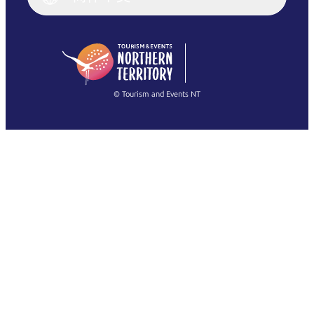
English (US)
日本語
English
简体中文
(Singapore)
繁體中文
Français
© Tourism and Events NT
查看所有照片