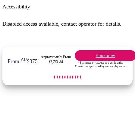
Accessibility
Disabled access available, contact operator for details.
Book now
Approximately From
AU
From
$375
¥1,761.88
*Estimated prices, use as a guide only.
Conversions provided by currencylayer.com