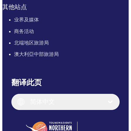
其他站点
业界及媒体
商务活动
北端地区旅游局
澳大利亞中部旅游局
翻译此页
English
Italiano
English (UK)
简体中文
Deutsch
English (US)
日本語
English
简体中文
(Singapore)