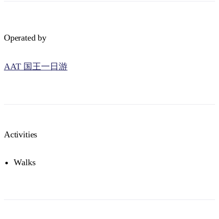
Operated by
AAT 国王一日游
Activities
Walks